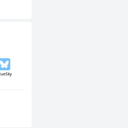
lueSky