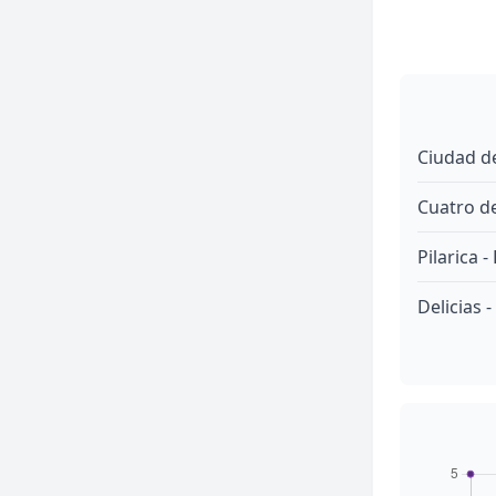
Ciudad d
Cuatro d
Pilarica 
Delicias -