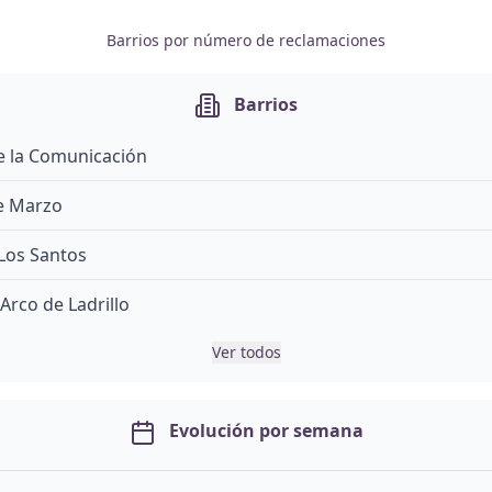
Barrios por número de reclamaciones
Barrios
e la Comunicación
e Marzo
- Los Santos
 Arco de Ladrillo
Ver todos
Evolución por semana