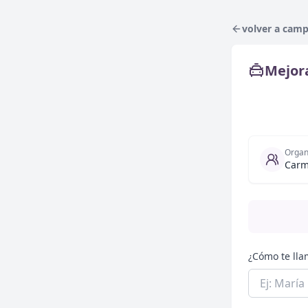
volver a cam
Mejora
Organ
Carm
¿Cómo te lla