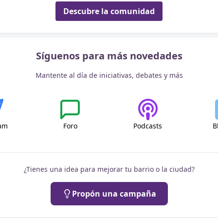
Descubre la comunidad
Síguenos para más novedades
Mantente al día de iniciativas, debates y más
ram
Foro
Podcasts
B
¿Tienes una idea para mejorar tu barrio o la ciudad?
Propón una campaña