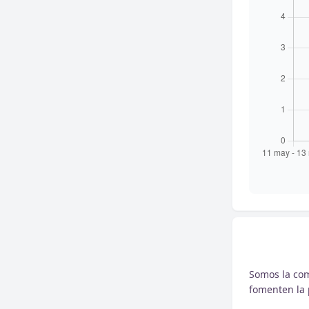
Somos la com
fomenten la 